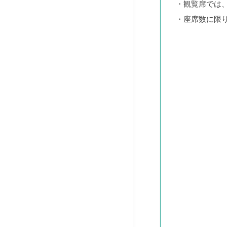
・観覧席では
・座席数に限