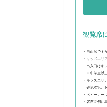
観覧席
・自由席です
・キッズエリ
出入口はキッ
※中学生以上
・キッズエリ
確認次第、お
・ベビーカー
・客席左側に