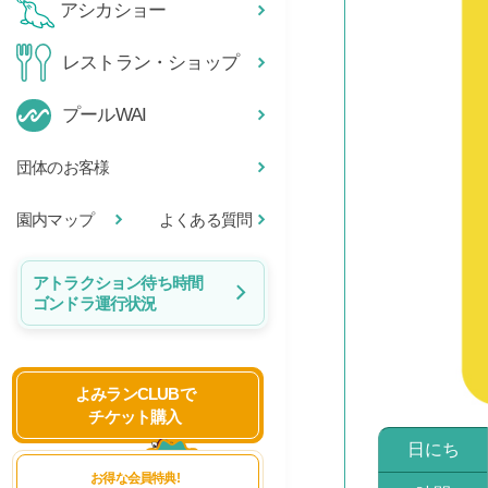
アシカショー
レストラン・ショップ
プールWAI
団体のお客様
園内マップ
よくある質問
アトラクション待ち時間
ゴンドラ運行状況
よみランCLUBで
チケット購入
日にち
お得な会員特典!