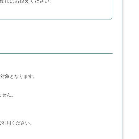
使用はお控えください。
が対象となります。
ません。
ご利用ください。