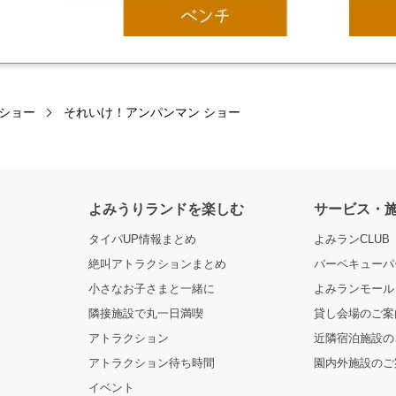
ショー
それいけ！アンパンマン ショー
よみうりランドを楽しむ
サービス・
タイパUP情報まとめ
よみランCLUB
絶叫アトラクションまとめ
バーベキューパー
小さなお子さまと一緒に
よみランモール
隣接施設で丸一日満喫
貸し会場のご案
アトラクション
近隣宿泊施設の
アトラクション待ち時間
園内外施設のご
イベント