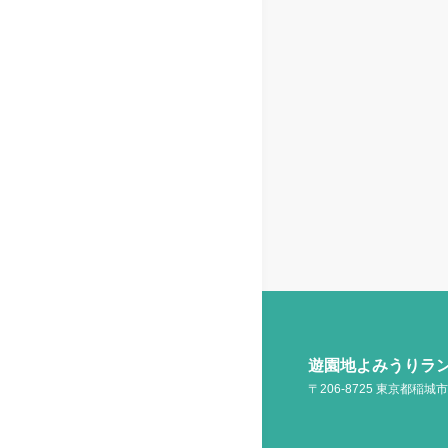
遊園地よみうりラ
〒206-8725 東京都稲城市