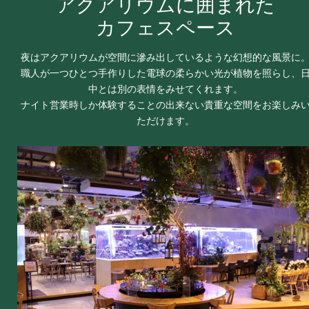
アクアリウムに囲まれた
カフェスペース
夜はアクアリウムが空間に滲み出しているような幻想的な風景に
職人が一つひとつ手作りした電球の柔らかい光が植物を照らし、
中とは別の表情をみせてくれます。
ナイト営業時しか体験することの出来ない貴重な空間をお楽しみ
ただけます。