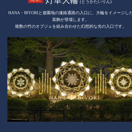
灯華大輪
(とうかたいりん)
HANA・BIYORIと遊園地の連絡通路の入口に、大輪をイメージし
装飾が登場します。
複数の⽵のオブジェを組み合わせた幻想的な光の入口です。