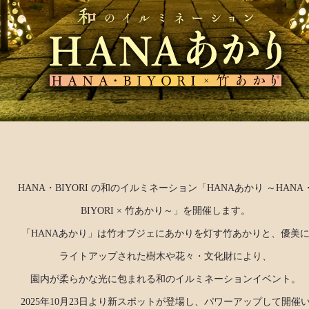
HANA・BIYORI の和のイルミネーション「HANAあかり ～HANA
BIYORI × 竹あかり～」を開催します。
「HANAあかり」は竹オブジェにあかりを灯す竹あかりと、優美
ライトアップされた樹木や花々・文化財により、
園内が柔らかな光に包まれる和のイルミネーションイベント。
2025年10月23日より新スポットが登場し、パワーアップして開催