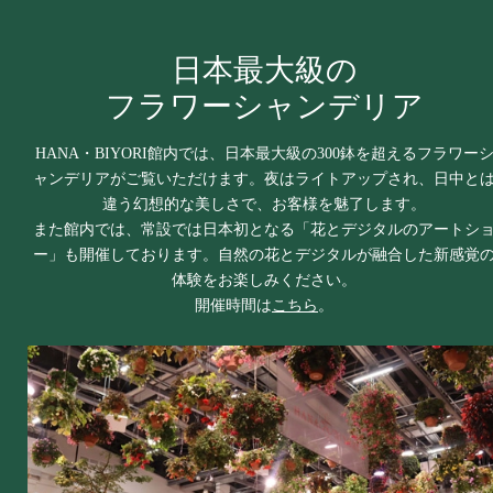
日本最大級の
フラワーシャンデリア
HANA・BIYORI館内では、日本最大級の300鉢を超えるフラワー
ャンデリアがご覧いただけます。夜はライトアップされ、日中と
違う幻想的な美しさで、お客様を魅了します。
また館内では、常設では日本初となる「花とデジタルのアートシ
ー」も開催しております。自然の花とデジタルが融合した新感覚
体験をお楽しみください。
開催時間は
こちら
。