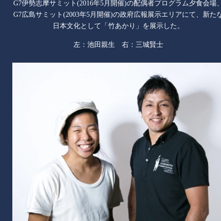
G7伊勢志摩サミット(2016年5月開催)の配偶者プログラム夕食会場
G7広島サミット(2003年5月開催)の政府広報展示エリアにて、新た
日本文化として「竹あかり」を展示した。
左：池田親生 右：三城賢士