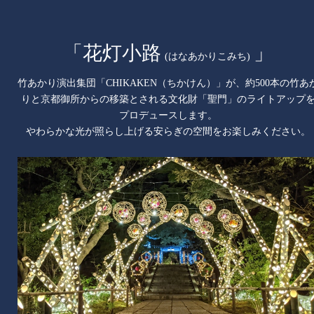
「花灯小路
」
(はなあかりこみち)
竹あかり演出集団「CHIKAKEN（ちかけん）」が、約500本の竹あ
りと京都御所からの移築とされる文化財「聖門」のライトアップ
プロデュースします。
やわらかな光が照らし上げる安らぎの空間をお楽しみください。