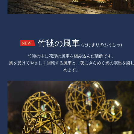
竹毬の風車
(たけまりのふうしゃ)
⽵毬の中に花形の風車を組み込んだ装飾です。
風を受けてやさしく回転する風車と、夜にきらめく光の演出を楽
めます。