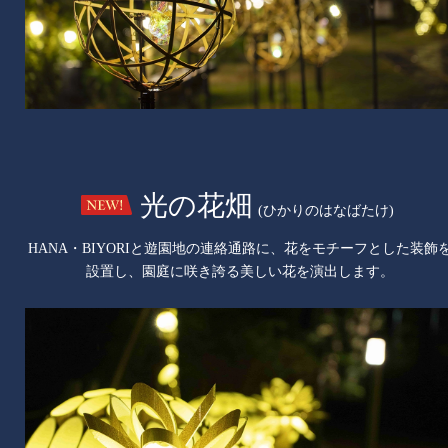
光の花畑
(ひかりのはなばたけ)
HANA・BIYORIと遊園地の連絡通路に、花をモチーフとした装飾
設置し、園庭に咲き誇る美しい花を演出します。