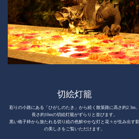
切絵灯籠
彩りの小路にある「ひがしのたき」から続く散策路に高さ約2.3m
⾧さ約10mの切絵灯籠がずらりと並びます。
黒い格子枠から放たれる切り絵の色鮮やかな灯と花々が生み出す
の美しさをご覧いただけます。