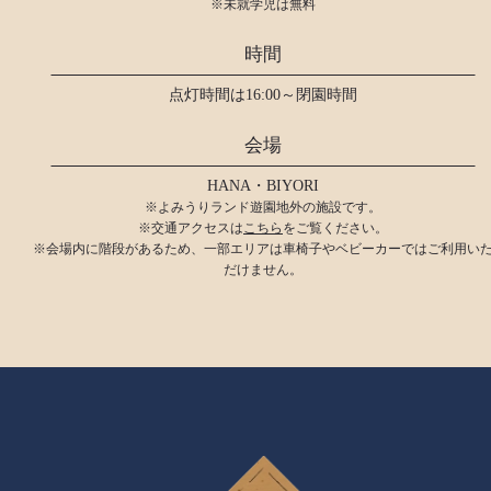
※未就学児は無料
時間
点灯時間は16:00～閉園時間
会場
HANA・BIYORI
※よみうりランド遊園地外の施設です。
※交通アクセスは
こちら
をご覧ください。
※会場内に階段があるため、一部エリアは車椅子やベビーカーではご利用い
だけません。