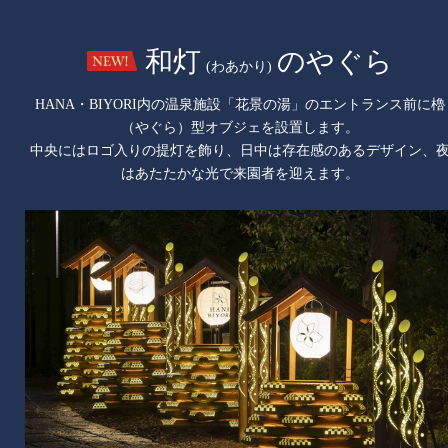
和灯
のやぐら
(わあかり)
HANA・BIYORI内の温泉施設「花景の湯」のエントランス前に櫓
（やぐら）型オブジェを設置します。
中央にはロゴ入りの提灯を飾り、日中は存在感のあるデザイン、
はあたたかな光で来園者を迎えます。