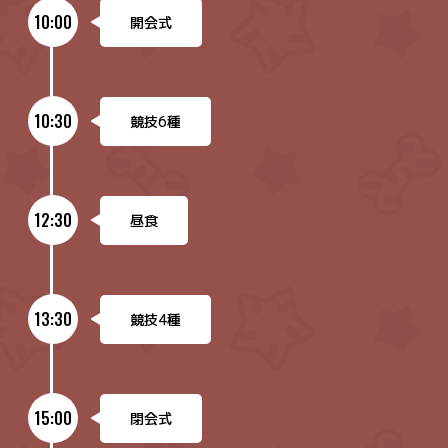
10:00
開会式
10:30
競技6種
12:30
昼食
13:30
競技4種
15:00
閉会式