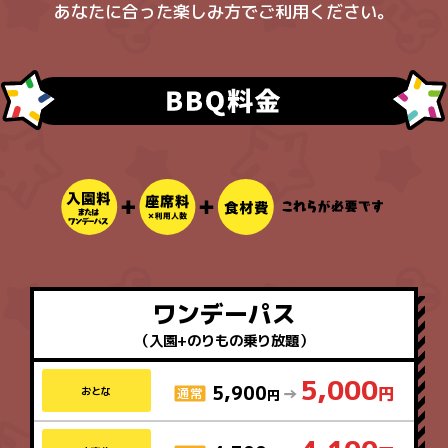
あなたに合った楽しみ方でご利用ください。
ワンデーパス
（入園+のりもの乗り放題）
5,000
5,900
おとな