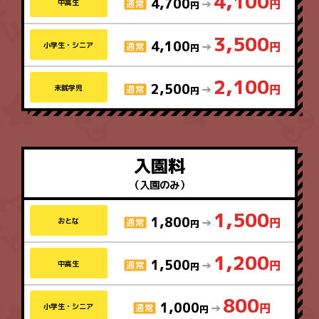
4,100
4,700
中高生
3,500
4,100
小学生・シニア
2,100
2,500
未就学児
入園料
（入園のみ）
1,500
1,800
おとな
1,200
1,500
中高生
800
1,000
小学生・シニア