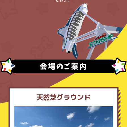
ださい。
天然芝グラウンド