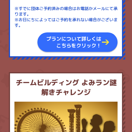
※すでに団体ご予約済みの場合はお電話かメールにて承
ります。
※お日にちによってはご予約を承れない場合がございま
す。
プランについて詳しくは
こちらをクリック！
チームビルディング よみラン謎
解きチャレンジ