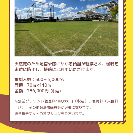
天然芝のため足首や膝にかかる負担が軽減され、怪我を
未然に防止し、快適にご利用いただけます。
推奨人数
500～3,000名
面積
70ｍ×110ｍ
金額
286,000円
（税込）
別途グラウンド管理料198,000円（税込）、使用料（入園料
込）、その他会場設備費等が必要になります。
各種チケットのオプションもございます。