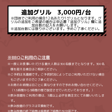
追加グリル 3,000円/台
※団体でご利用の場合12名あたり1グリルとなります。グ
リルの追加をご希望の場合は申込書「追加グリル」欄に追
加台数​の記入をお願いします。
※追加台数には限りがございます。予めご了承ください。
※BBQご利用のご注意
一度にお食事いただける最大人数は300名様までとなります。300名
様を超える場合はご相談ください。
ご予約は先着順です。ご予約状況によってはご利用いただけない場合
もございますのでご了承ください。
お席のお時間は日ごとに異なりますので予めお問い合わせください。
（1.5時間から3時間の間で設定させていただいております。）
飲み放題をご利用の際は、3歳以上必ず全員注文にてお願いいたしま
す。
飲み放題のグラスは交換制です。
飲み放題の終了時間は座席終了時間の30分前です。