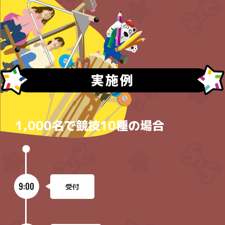
1,000名で競技10種の場合
9:00
受付