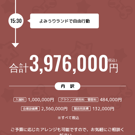
15:30
よみうりランドで自由行動
3,976,000
合計
円
内訳
1,000,000円
484,000円
入園料
グラウンド使用料・管理料
2,360,000円
132,000円
会場設備費
競技用具費
※すべて税込
ご予算に応じたアレンジも可能ですので、お気軽にご相談く