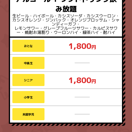
み放題
生ビール・ハイボール・カシスソーダ・カシスウーロン・
カシスオレンジ・ジンバック・オレンジブロッサム・シャ
ンディーガフ・
レモンサワー・グレープフルーツサワー・カルピスサワ
ー・焼酎お湯割り・ウーロンハイ・緑茶ハイ・酎ハイ
1,800
おとな
なし
中高生
1,800
シニア
なし
小学生
なし
未就学児