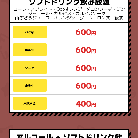
ソフトドリンク飲み放題
コーラ・スプライト・Qooオレンジ・メロンソーダ・ジン
ジャエール・カルピス・カルピスソーダ・
山ぶどうジュース・オレンジソーダ・ウーロン茶・緑茶
600
おとな
600
中高生
600
シニア
600
小学生
400
未就学児
アルコール + ソフトドリンク飲