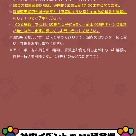
BBQの数量変更期限は、遊園地2営業日前17:00までとなります。
数量変更期限を過ぎますと【座席料＋食材費】100％の料金を頂戴い
たしますのでご了承ください。
100名様以上でご利用の場合ご予約日3ヶ月前より別途キャンセル料
が発生いたします。詳しくはお問い合わせください。
BBQ場はセルフサービスとなっております。場内のカウンターにて食
材・食器をお受け取りください。
アレルギーをお持ちのお客様、宗教上お肉を召し上がれないお客様は
お弁当持込も可能です。（座席料のみいただきます）