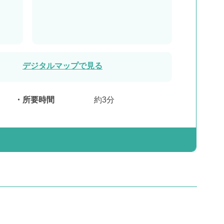
デジタルマップで見る
所要時間
約3分