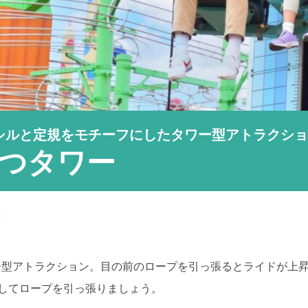
シルと定規をモチーフにしたタワー型アトラクシ
つタワー
ー型アトラクション。目の前のロープを引っ張るとライドが上
してロープを引っ張りましょう。