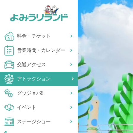
料金・チケット
営業時間・カレンダー
交通アクセス
アトラクション
グッジョバ!!
イベント
ステージショー