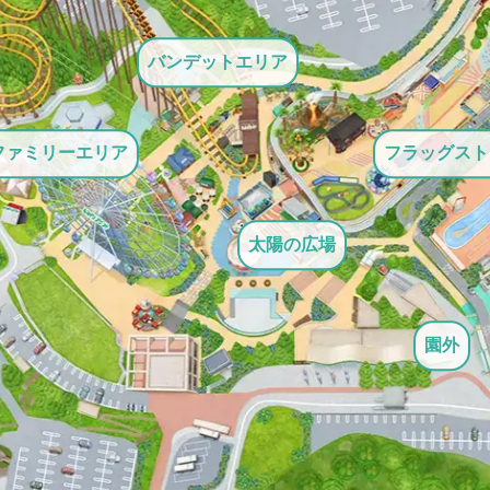
バンデットエリア
ファミリーエリア
フラッグスト
太陽の広場
園外