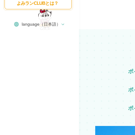
よみランCLUBとは？
ポ
ポ
ポ