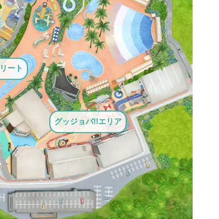
リート
グッジョバ!!エリア