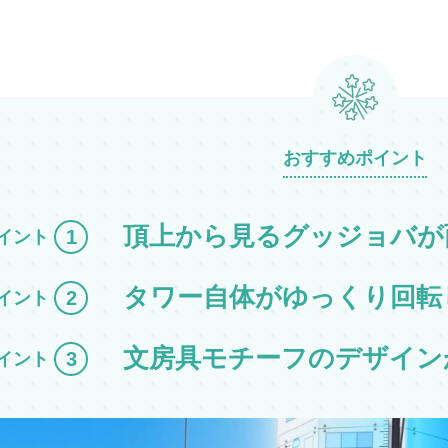
おすすめポイント
頂上から見るグッジョバが
1
イント
タワー自体がゆっくり回転
2
イント
文房具モチーフのデザイン
3
イント