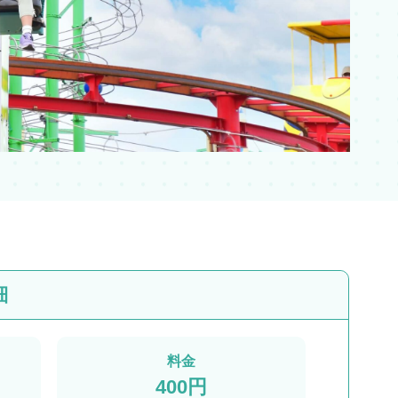
細
料金
400円