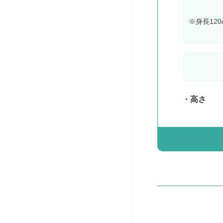
※身長12
高さ