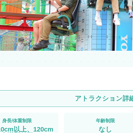
アトラクション詳
身長/体重制限
年齢制限
10cm以上、120cm
なし