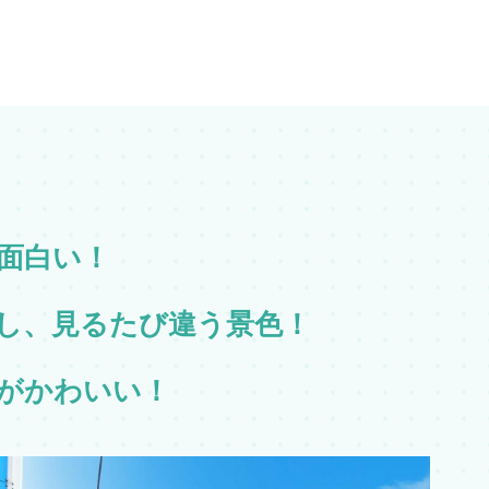
面白い！
し、見るたび違う景色！
がかわいい！