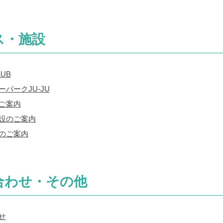
ス・施設
UB
パークJU-JU
ご案内
設のご案内
のご案内
合わせ・その他
せ