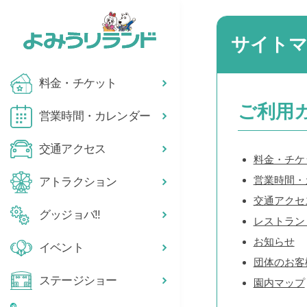
サイト
料金・チケット
ご利用
営業時間・カレンダー
交通アクセス
料金・チケ
営業時間・
アトラクション
交通アクセ
グッジョバ!!
レストラン
お知らせ
イベント
団体のお客
ステージショー
園内マップ