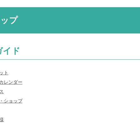
マップ
ガイド
ット
カレンダー
ス
・ショップ
様