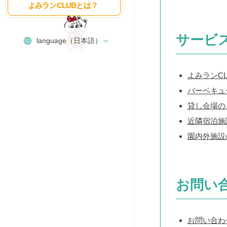
よみランCLUBとは？
サービ
よみランCL
バーベキュー
貸し会場の
近隣宿泊施
園内外施設
お問い
お問い合わ