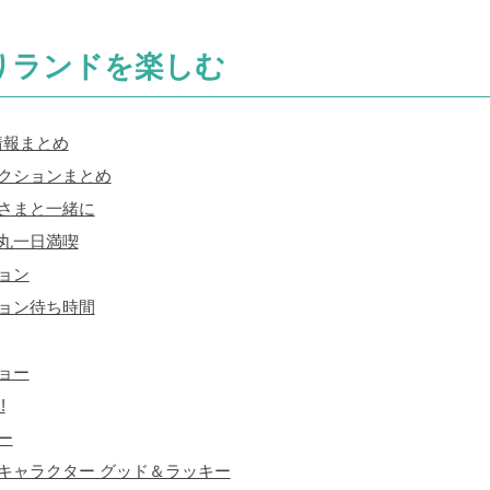
りランドを楽しむ
情報まとめ
クションまとめ
さまと一緒に
丸一日満喫
ョン
ョン待ち時間
ョー
!
ー
キャラクター グッド＆ラッキー