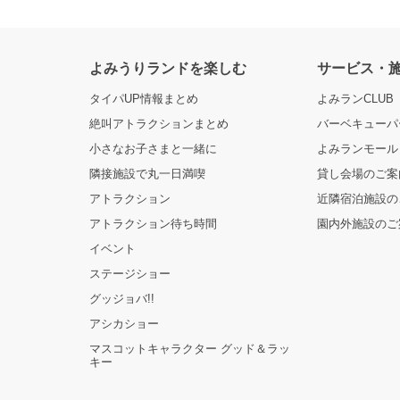
よみうりランドを楽しむ
サービス・
タイパUP情報まとめ
よみランCLUB
絶叫アトラクションまとめ
バーベキューパー
小さなお子さまと一緒に
よみランモール
隣接施設で丸一日満喫
貸し会場のご案
アトラクション
近隣宿泊施設の
アトラクション待ち時間
園内外施設のご
イベント
ステージショー
グッジョバ!!
アシカショー
マスコットキャラクター グッド＆ラッ
キー