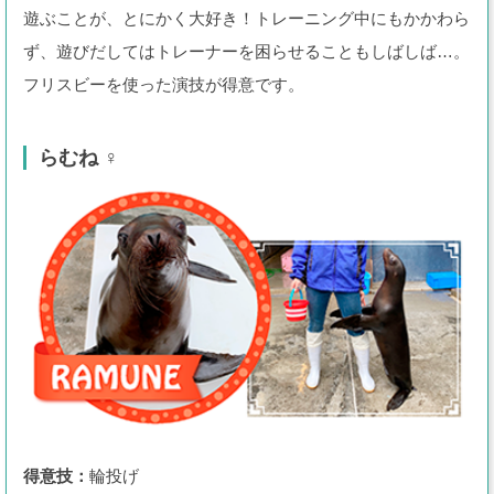
遊ぶことが、とにかく大好き！トレーニング中にもかかわら
ず、遊びだしてはトレーナーを困らせることもしばしば…。
フリスビーを使った演技が得意です。
らむね ♀
得意技：
輪投げ