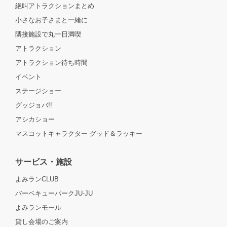
絶叫アトラクションまとめ
小さなお子さまと一緒に
隣接施設で丸一日満喫
アトラクション
アトラクション待ち時間
イベント
ステージショー
グッジョバ!!
アシカショー
マスコットキャラクター グッド＆ラッキー
サービス・施設
よみランCLUB
バーベキューパークJU-JU
よみランモール
貸し会場のご案内