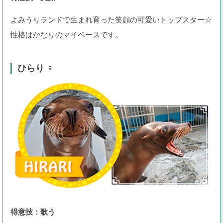
よみうりランドで生まれ育った笑顔の可愛いトップスター☆
性格はかなりのマイペースです。
ひらり ♀
得意技：
歌う