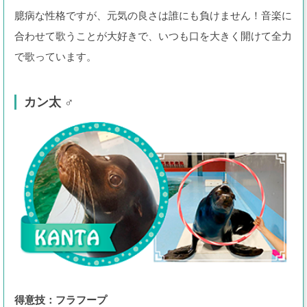
臆病な性格ですが、元気の良さは誰にも負けません！音楽に
合わせて歌うことが大好きで、いつも口を大きく開けて全力
で歌っています。
カン太 ♂
得意技：フラフープ