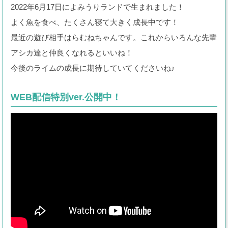
2022年6月17日によみうりランドで生まれました！
よく魚を食べ、たくさん寝て大きく成長中です！
最近の遊び相手はらむねちゃんです。これからいろんな先輩
アシカ達と仲良くなれるといいね！
今後のライムの成長に期待していてくださいね♪
WEB配信特別ver.公開中！