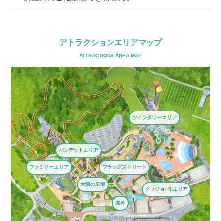
アトラクションエリアマップ
ATTRACTIONS AREA MAP
ツインタワーエリア
バンデットエリア
ファミリーエリア
フラッグストリート
太陽の広場
グッジョバ!!エリア
園外