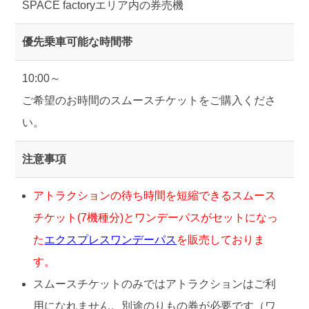
SPACE factoryエリア内の券売機
優先乗車可能な時間帯
10:00～
ご希望のお時間のスムースチケットをご購入くださ
い。
注意事項
アトラクションの待ち時間を短縮できるスムース
チケット(7機種分)とワンデーパスがセットになっ
た
エクスプレスワンデーパス
を販売しておりま
す。
スムースチケットのみではアトラクションはご利
用になれません。別途のりもの券が必要です（ワ