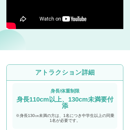
アトラクション詳細
身長/体重制限
身長110cm以上、130cm未満要付
添
※身長130㎝未満の方は、1名につき中学生以上の同乗
1名が必要です。