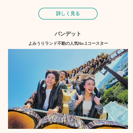
詳しく見る
バンデット
よみうりランド不動の人気No.1コースター