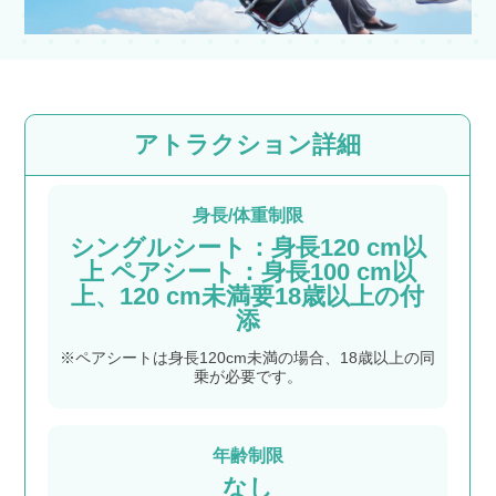
アトラクション詳細
身長/体重制限
シングルシート：身長120 cm以
上 ペアシート：身長100 cm以
上、120 cm未満要18歳以上の付
添
※ペアシートは身長120cm未満の場合、18歳以上の同
乗が必要です。
年齢制限
なし