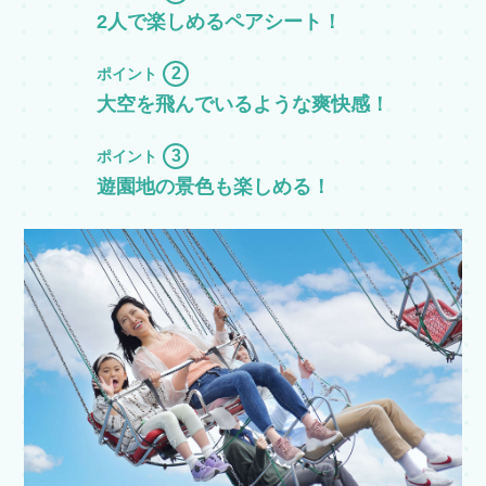
お得な会員特典!
2人で楽しめるペアシート！
よみランCLUBとは？
2
ポイント
大空を飛んでいるような爽快感！
3
ポイント
遊園地の景色も楽しめる！