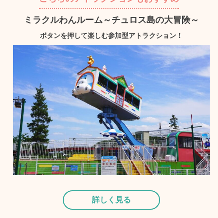
ミラクルわんルーム～チュロス島の大冒険～
ボタンを押して楽しむ参加型アトラクション！
詳しく見る