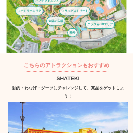
バンデットエリア
ファミリーエリア
フラッグストリート
太陽の広場
グッジョバ!!エリア
園外
こちらのアトラクションもおすすめ
SHATEKI
射的・わなげ・ダーツにチャレンジして、賞品をゲットしよ
う！