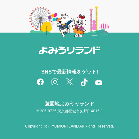
SNSで最新情報をゲット!
遊園地よみうりランド
〒206-8725 東京都稲城市矢野口4015-1
Copyright（c） YOMIURI LAND All Rights Reserved.