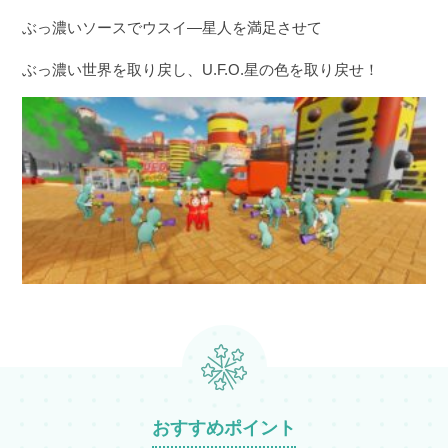
お得な会員特典!
ぶっ濃いソースでウスイ―星人を満足させて
よみランCLUBとは？
ぶっ濃い世界を取り戻し、U.F.O.星の色を取り戻せ！
おすすめポイント