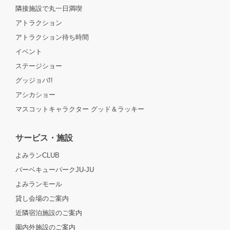
隣接施設で丸一日満喫
アトラクション
アトラクション待ち時間
イベント
ステージショー
グッジョバ!!
アシカショー
マスコットキャラクター グッド＆ラッキー
サービス・施設
よみランCLUB
バーベキューパークJU-JU
よみランモール
貸し会場のご案内
近隣宿泊施設のご案内
園内外施設のご案内