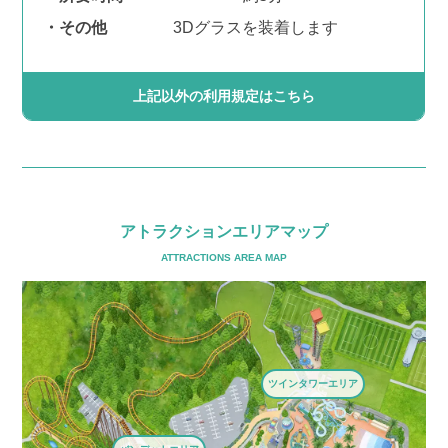
その他
3
D
グラスを装着します
上記以外の利用規定はこちら
アトラクションエリアマップ
ATTRACTIONS AREA MAP
ツインタワーエリア