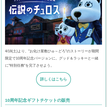
4/18(土)より、”お化け屋敷ひゅ～どろ”のストーリーが期間
限定で10周年記念バージョンに。グッド＆ラッキーと一緒
に”特別任務”を完了させよう。
詳しくはこちら
10周年記念ギフトチケットの販売