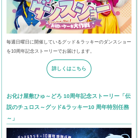
お得な会員特典!
よみランCLUBとは？
毎週日曜日に開催しているグッド＆ラッキーのダンスショー
を10周年記念ストーリーでお届けします。
詳しくはこちら
お化け屋敷ひゅ～どろ 10周年記念ストーリー「伝
説のチュロス～グッド&ラッキー10 周年特別任務
～」