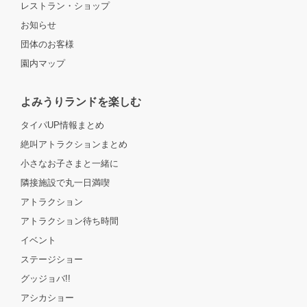
レストラン・ショップ
お知らせ
団体のお客様
園内マップ
よみうりランドを楽しむ
タイパUP情報まとめ
絶叫アトラクションまとめ
小さなお子さまと一緒に
隣接施設で丸一日満喫
アトラクション
アトラクション待ち時間
イベント
ステージショー
グッジョバ!!
アシカショー