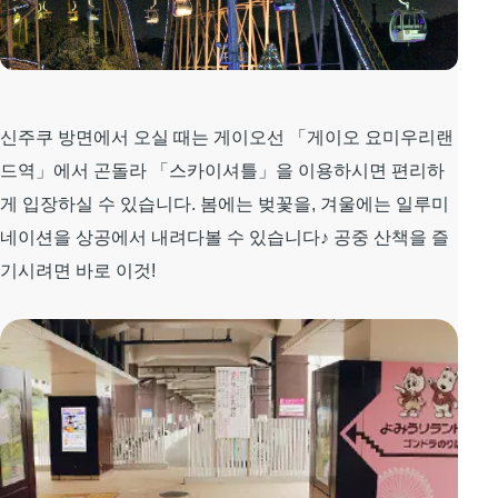
신주쿠 방면에서 오실 때는 게이오선 「게이오 요미우리랜
드역」에서 곤돌라 「스카이셔틀」을 이용하시면 편리하
게 입장하실 수 있습니다. 봄에는 벚꽃을, 겨울에는 일루미
네이션을 상공에서 내려다볼 수 있습니다♪ 공중 산책을 즐
기시려면 바로 이것!