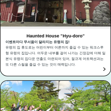
Haunted House "Hyu-doro"
이벤트마다 무서움이 달라지는 유령의 집!
유령의 집 휴도로는 어린이부터 어른까지 즐길 수 있는 워크스루
형 유령의 집입니다. 어두운 내부를 걸어 나가는 긴장감에 더해 일
본식 유령의 집다운 연출도 마련되어 있어, 절규계 어트랙션과는
또 다른 스릴을 즐길 수 있는 것이 매력입니다.