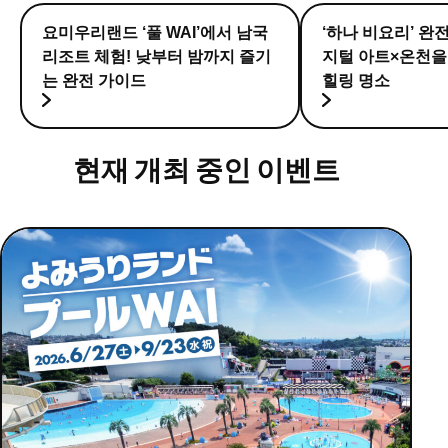
요미우리랜드 ‘풀 WAI’에서 남국
‘하나 비요리’ 완
리조트 체험! 낮부터 밤까지 즐기
지털 아트×온천을
는 완전 가이드
힐링 명소
현재 개최 중인 이벤트