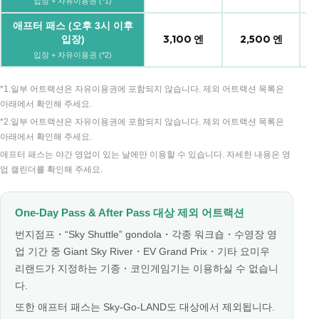
입장 + 자유이용권 (*1)
애프터 패스 (오후 3시 이후
3,100 엔
2,500 엔
입장)
입장 + 자유이용권 (*2)
*1.일부 어트랙션은 자유이용권에 포함되지 않습니다. 제외 어트랙션 목록은
아래에서 확인해 주세요.
*2.일부 어트랙션은 자유이용권에 포함되지 않습니다. 제외 어트랙션 목록은
아래에서 확인해 주세요.
애프터 패스는 야간 영업이 있는 날에만 이용할 수 있습니다. 자세한 내용은 영
업 캘린더를 확인해 주세요.
One-Day Pass & After Pass 대상 제외 어트랙션
번지점프・“Sky Shuttle” gondola・각종 워크숍・수영장 영
업 기간 중 Giant Sky River・EV Grand Prix・기타 요미우
리랜드가 지정하는 기종・코인게임기는 이용하실 수 없습니
다.
또한 애프터 패스는 Sky-Go-LAND도 대상에서 제외됩니다.