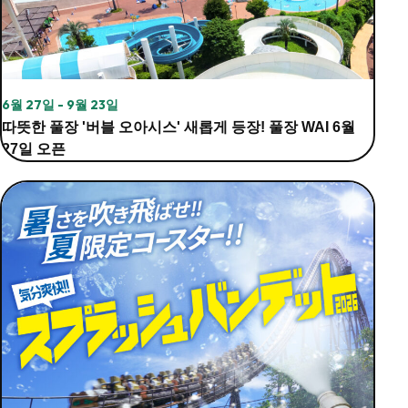
6월 27일 - 9월 23일
따뜻한 풀장 '버블 오아시스' 새롭게 등장! 풀장 WAI 6월
27일 오픈