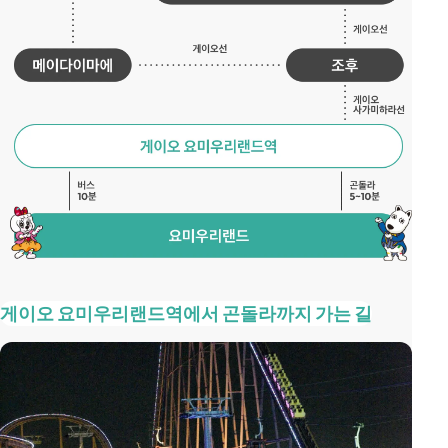
게이오 요미우리랜드역에서 곤돌라까지 가는 길