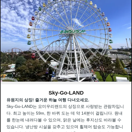
Sky-Go-LAND
유원지의 상징! 즐거운 하늘 여행 다녀오세요.
Sky-Go-LAND는 요미우리랜드의 상징으로 사랑받는 관람차입니
다. 최고 높이는 59m, 한 바퀴 도는 데 약 14분이 걸립니다. 원내
를 한눈에 내려다볼 수 있으며, 맑은 날에는 후지산도 바라볼 수
있습니다. 냉난방 시설을 갖추고 있으며 휠체어 탑승도 가능합니