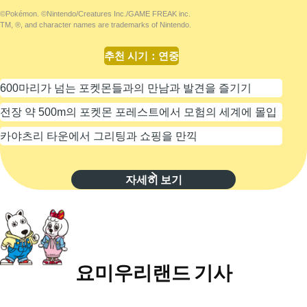
©Pokémon. ©Nintendo/Creatures Inc./GAME FREAK inc.
TM, ®, and character names are trademarks of Nintendo.
추천 시기
：
연중
600마리가 넘는 포켓몬들과의 만남과 발견을 즐기기
전장 약 500m의 포켓몬 포레스트에서 모험의 세계에 몰입
카야츠리 타운에서 그리팅과 쇼핑을 만끽
자세히 보기
요미우리랜드 기사