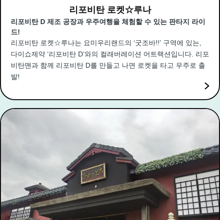
리포비탄 로켓☆루나
리포비탄 D 제조 공장과 우주여행을 체험할 수 있는 판타지 라이
드!
리포비탄 로켓☆루나는 요미우리랜드의 ‘굿조바!!’ 구역에 있는,
다이쇼제약 ‘리포비탄 D’와의 컬래버레이션 어트랙션입니다. 리포
비탄맨과 함께 리포비탄 D를 만들고 나면 로켓을 타고 우주로 출
발!