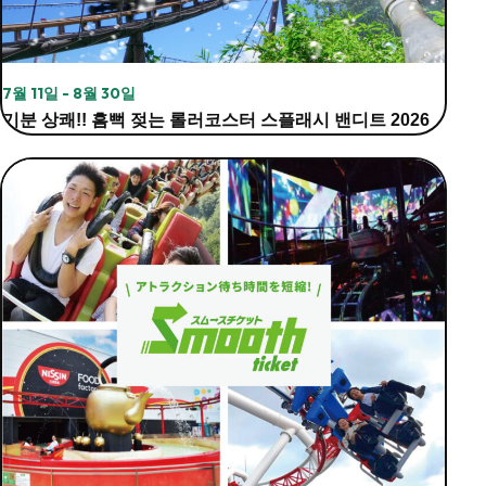
7월 11일 - 8월 30일
기분 상쾌!! 흠뻑 젖는 롤러코스터 스플래시 밴디트 2026