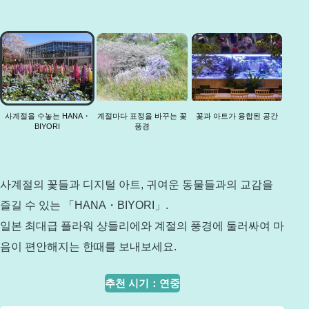
사계절
을 수놓
는
HANA・
BIYORI
사계절을 수놓는 HANA・
계절마다 표정을 바꾸는 꽃
꽃과 아트가 융합된 공간
BIYORI
풍경
사계절의 꽃들과 디지털 아트, 귀여운 동물들과의 교감을
즐길 수 있는 「HANA・BIYORI」.
일본 최대급 플라워 샹들리에와 계절의 풍경에 둘러싸여 마
음이 편안해지는 한때를 보내보세요.
추천 시기
：
연중