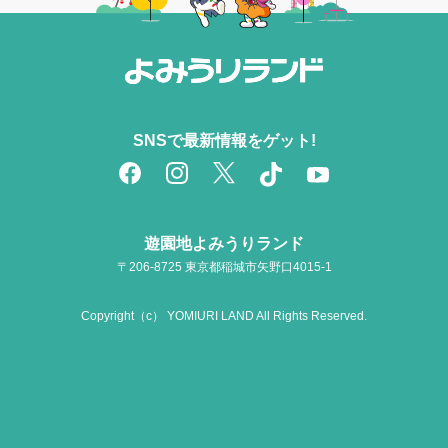
SNSで最新情報をゲット!
遊園地よみうりランド
〒206-8725 東京都稲城市矢野口4015-1
Copyright（c） YOMIURI LAND All Rights Reserved.