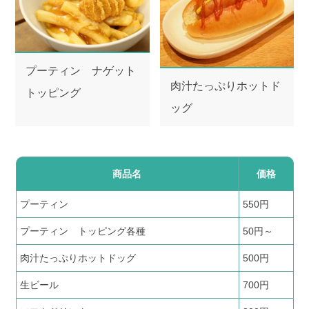
お得な会員特典!
よみランCLUBとは？
プーティン ナゲット
肉汁たっぷりホットド
トッピング
ッグ
商品名
価格
プーティン
550円
プーティン トッピング各種
50円～
肉汁たっぷりホットドッグ
500円
生ビール
700円