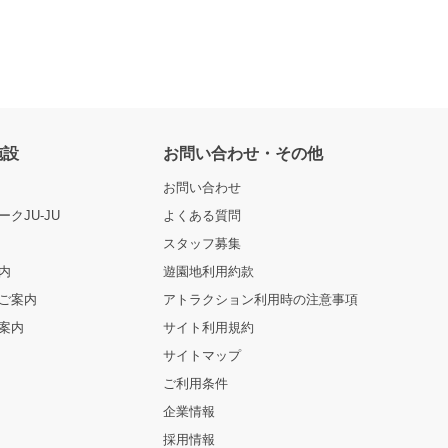
施設
お問い合わせ・その他
お問い合わせ
クJU-JU
よくある質問
スタッフ募集
内
遊園地利用約款
ご案内
アトラクション利用時の注意事項
案内
サイト利用規約
サイトマップ
ご利用条件
企業情報
採用情報