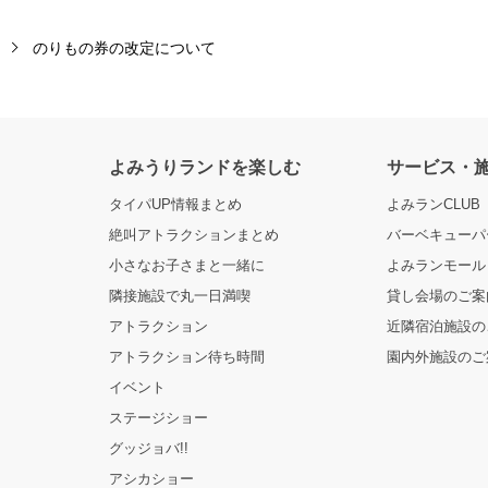
のりもの券の改定について
よみうりランドを楽しむ
サービス・
タイパUP情報まとめ
よみランCLUB
絶叫アトラクションまとめ
バーベキューパー
小さなお子さまと一緒に
よみランモール
隣接施設で丸一日満喫
貸し会場のご案
アトラクション
近隣宿泊施設の
アトラクション待ち時間
園内外施設のご
イベント
ステージショー
グッジョバ!!
アシカショー