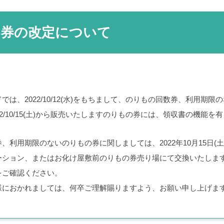
の券の改定について
では、2022/10/12(水)をもちまして、のりもの回数券、利用
22/10/15(土)から販売いたしますのりもの券には、領収書の機
、利用期限のないのりもの券に関しましては、2022年10月15日(土)
ーション、またはお化け屋敷前のりもの券売り場にて交換いたしま
をご確認ください。
様におかれましては、何卒ご理解賜りますよう、お願い申し上げま