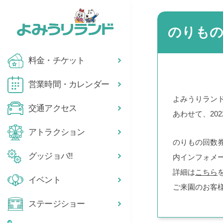
のりも
料金・チケット
営業時間・カレンダー
よみうりランド
交通アクセス
あわせて、20
アトラクション
のりもの回数券
グッジョバ!!
内インフォメ
詳細は
こちら
イベント
ご来園のお客
ステージショー