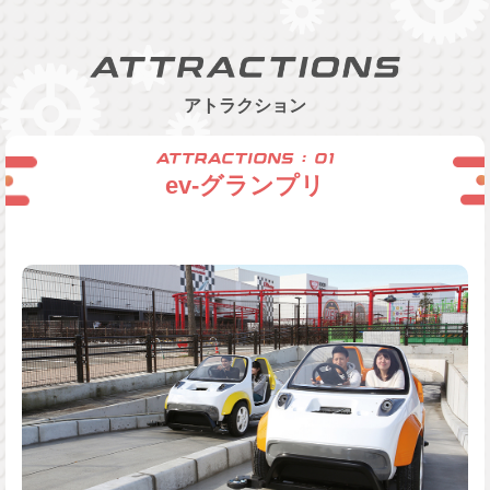
お得な会員特典!
よみランCLUBとは？
アトラクション
ev-グランプリ