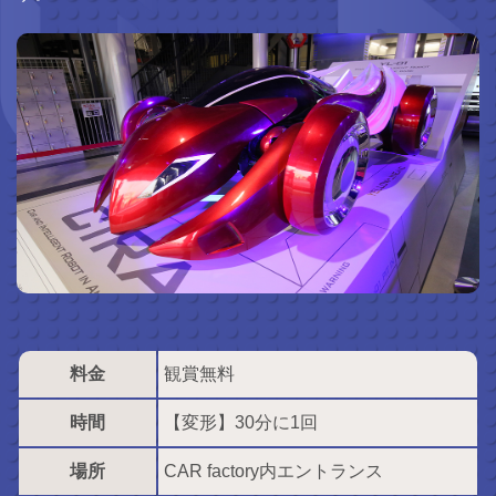
料金
観賞無料
時間
【変形】30分に1回
場所
CAR factory内エントランス