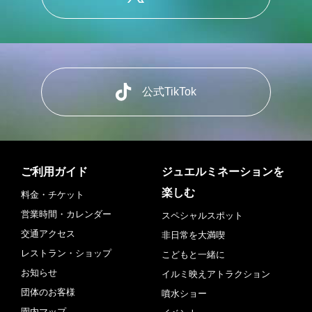
公式TikTok
ご利用ガイド
ジュエルミネーションを
楽しむ
料金・チケット
営業時間・カレンダー
スペシャルスポット
交通アクセス
非日常を大満喫
レストラン・ショップ
こどもと一緒に
お知らせ
イルミ映えアトラクション
団体のお客様
噴水ショー
園内マップ