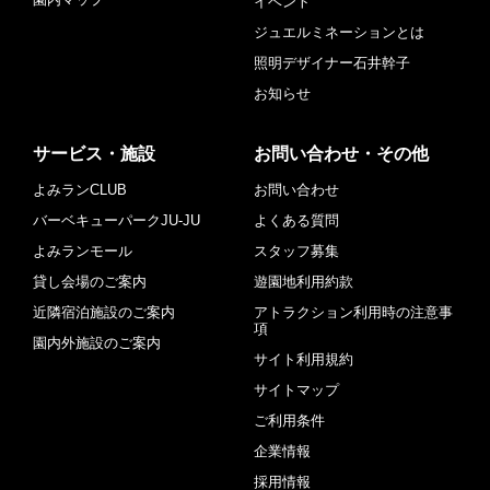
イベント
ジュエルミネーションとは
照明デザイナー石井幹子
お知らせ
サービス・施設
お問い合わせ・その他
よみランCLUB
お問い合わせ
バーベキューパークJU-JU
よくある質問
よみランモール
スタッフ募集
貸し会場のご案内
遊園地利用約款
近隣宿泊施設のご案内
アトラクション利用時の注意事
項
園内外施設のご案内
サイト利用規約
サイトマップ
ご利用条件
企業情報
採用情報